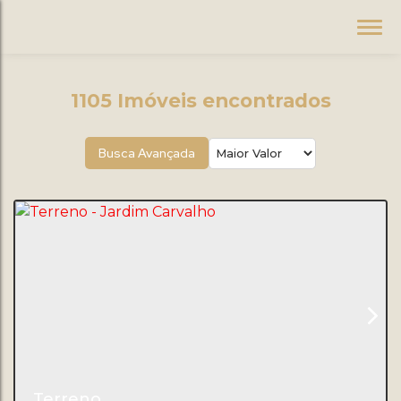
1105 Imóveis encontrados
Busca Avançada
Terreno