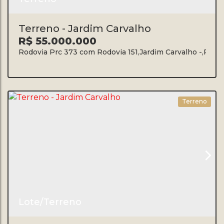
Terreno - Jardim Carvalho
R$
55.000.000
Rodovia Prc 373 com Rodovia 151
,
Jardim Carvalho
,
Ponta
Terreno
Lote/Terreno