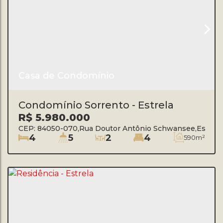
Casa de Condomínio
Condomínio Sorrento - Estrela
R$
5.980.000
CEP: 84050-070
,
Rua Doutor Antônio Schwansee
,
Estrela
4
5
2
4
590m²