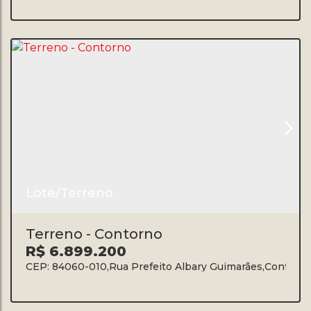
Lote/Terreno
Terreno - Contorno
R$
6.899.200
CEP: 84060-010
,
Rua Prefeito Albary Guimarães
,
Contorn