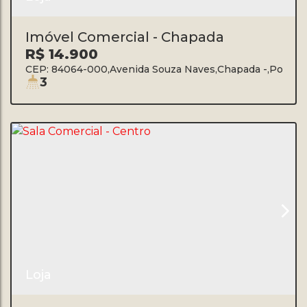
Imóvel Comercial - Chapada
R$
14.900
CEP: 84064-000
,
Avenida Souza Naves
,
Chapada
,
Ponta 
3
Loja