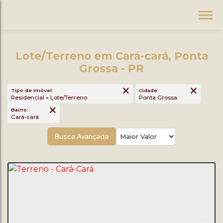
Lote/Terreno em Cará-cará, Ponta
Grossa - PR
Tipo de Imóvel:
Cidade:
Residencial » Lote/Terreno
Ponta Grossa
Bairro:
Cará-cará
Busca Avançada