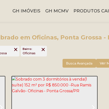
GH IMÓVEIS
GH MCMV
PRODUTOS CAI
brado em Oficinas, Ponta Grossa -
Bairro:
rossa
Oficinas
Busca Avançada
Ver 