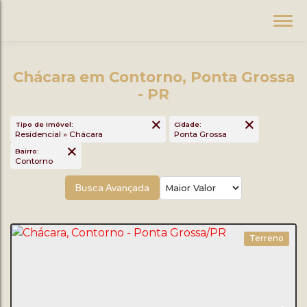
Chácara em Contorno, Ponta Grossa
- PR
Tipo de Imóvel:
Cidade:
Residencial » Chácara
Ponta Grossa
Bairro:
Contorno
Busca Avançada
Terreno