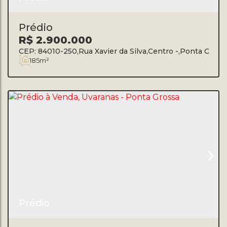
Prédio
R$
2.900.000
CEP: 84010-250
,
Rua Xavier da Silva
,
Centro
,
Ponta Gross
185m²
Prédio