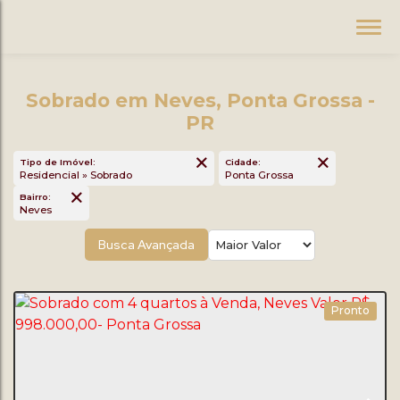
Sobrado em Neves, Ponta Grossa -
PR
Tipo de Imóvel:
Cidade:
Residencial » Sobrado
Ponta Grossa
Bairro:
Neves
Busca Avançada
Pronto