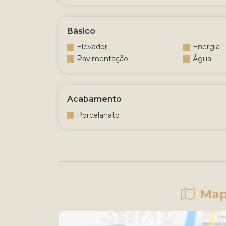
Básico
Elevador
Energia
Pavimentação
Água
Acabamento
Porcelanato
Map