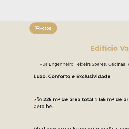
Fotos
Edifício Va
Rua Engenheiro Teixeira Soares
,
Oficinas
,
Luxo, Conforto e Exclusividade
São
225 m² de área total
e
155 m² de ár
detalhe.