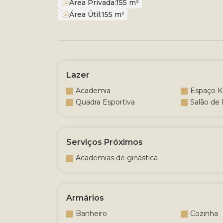
Área Privada:
155 m²
Área Útil:
155 m²
Lazer
Academia
Espaço K
Quadra Esportiva
Salão de 
Serviços Próximos
Academias de ginástica
Armários
Banheiro
Cozinha