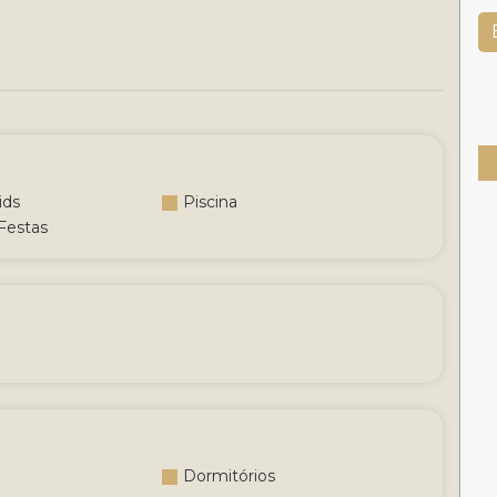
ids
Piscina
Festas
Dormitórios