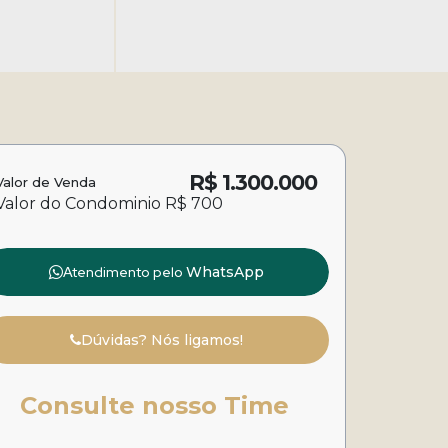
R$
1.300.000
Valor de Venda
Valor do Condominio
R$
700
Atendimento pelo
WhatsApp
Dúvidas? Nós ligamos!
Consulte nosso Time