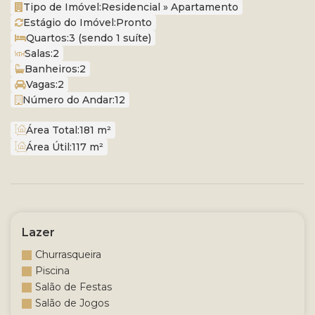
Tipo de Imóvel:
Residencial
»
Apartamento
Estágio do Imóvel:
Pronto
Quartos:
3 (sendo 1 suíte)
Salas:
2
Banheiros:
2
Vagas:
2
Número do Andar:
12
Área Total:
181 m²
Área Útil:
117 m²
Lazer
Churrasqueira
Piscina
Salão de Festas
Salão de Jogos