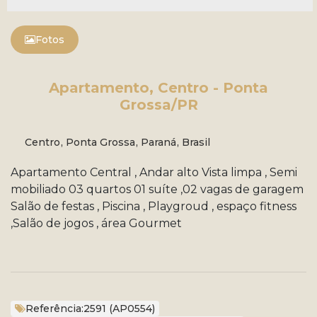
Fotos
Apartamento, Centro - Ponta
Grossa/PR
Centro
,
Ponta Grossa
,
Paraná
,
Brasil
Apartamento Central , Andar alto Vista limpa , Semi
mobiliado 03 quartos 01 suíte ,02 vagas de garagem
Salão de festas , Piscina , Playgroud , espaço fitness
,Salão de jogos , área Gourmet
Referência:
2591
(AP0554)