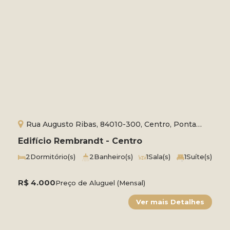
Rua Augusto Ribas, 84010-300, Centro, Ponta
Grossa, Paraná, Brasil
Edifício Rembrandt - Centro
2
Dormitório(s)
2
Banheiro(s)
1
Sala(s)
1
Suíte(s)
Total:
190m²
1
Vaga(s)
Útil:
150m²
R$
4.000
Preço de Aluguel (Mensal)