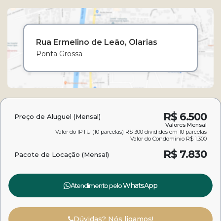
Rua Ermelino de Leão
Olarias
Ponta Grossa
R$
6.500
Preço de Aluguel (Mensal)
Valores Mensal
Valor do IPTU (10 parcelas)
R$
300 divididos em 10 parcelas
Valor do Condominio
R$
1.300
R$
7.830
Pacote de Locação (Mensal)
Atendimento pelo
WhatsApp
Dúvidas? Nós ligamos!