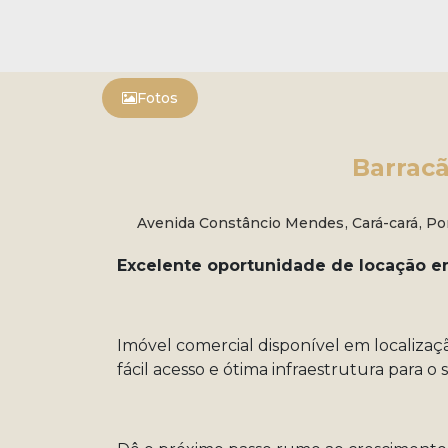
Fotos
Barracã
Avenida Constâncio Mendes
,
Cará-cará
,
Po
Excelente oportunidade de locação em
Imóvel comercial disponível em localizaçã
fácil acesso e ótima infraestrutura para o