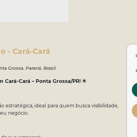
o - Cará-Cará
nta Grossa
,
Paraná
,
Brasil
 Cará-Cará – Ponta Grossa/PR!
🌟
o estratégica, ideal para quem busca visibilidade,
 seu negócio.