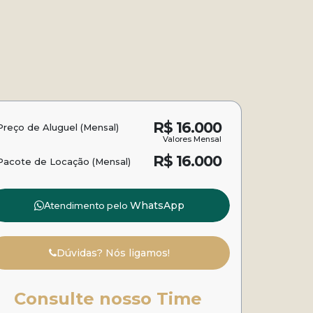
R$
16.000
Preço de Aluguel (Mensal)
Valores Mensal
R$
16.000
Pacote de Locação (Mensal)
Atendimento pelo
WhatsApp
Dúvidas? Nós ligamos!
Consulte nosso Time