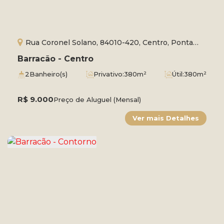
Rua Coronel Solano, 84010-420, Centro, Ponta
Grossa, Paraná, Brasil
Barracão - Centro
2
Banheiro(s)
Privativo:
380m²
Útil:
380m²
R$
9.000
Preço de Aluguel (Mensal)