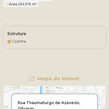
Área Útil:
375 m²
Estrutura
Cozinha
Mapa do Imóvel
Rua Thaumaturgo de Azevedo
Oficinas