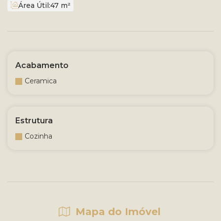
Área Útil:
47 m²
Acabamento
Ceramica
Estrutura
Cozinha
Mapa do Imóvel