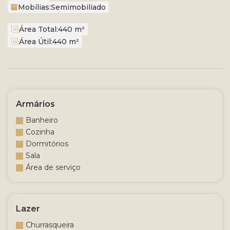
Mobílias:
Semimobiliado
Área Total:
440 m²
Área Útil:
440 m²
Armários
Banheiro
Cozinha
Dormitórios
Sala
Área de serviço
Lazer
Churrasqueira