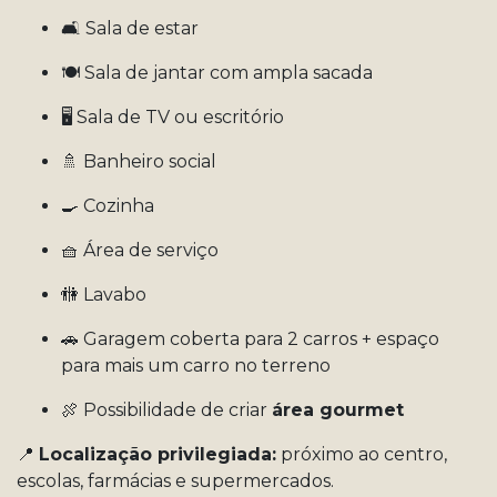
🛋️ Sala de estar
🍽️ Sala de jantar com ampla sacada
🖥️ Sala de TV ou escritório
🚿 Banheiro social
🍳 Cozinha
🧺 Área de serviço
🚻 Lavabo
🚗 Garagem coberta para 2 carros + espaço
para mais um carro no terreno
🍖 Possibilidade de criar
área gourmet
📍
Localização privilegiada:
próximo ao centro,
escolas, farmácias e supermercados.