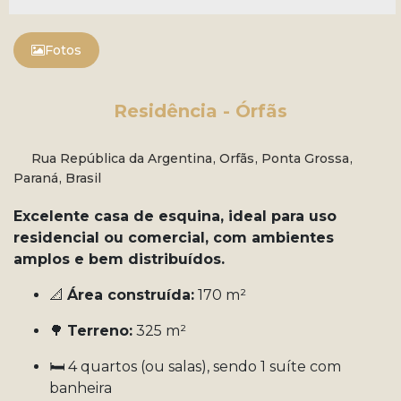
Fotos
Residência - Órfãs
Rua República da Argentina
,
Orfãs
,
Ponta Grossa
,
Paraná
,
Brasil
Excelente casa de esquina, ideal para uso
residencial ou comercial, com ambientes
amplos e bem distribuídos.
📐
Área construída:
170 m²
🌳
Terreno:
325 m²
🛏️ 4 quartos (ou salas), sendo 1 suíte com
banheira