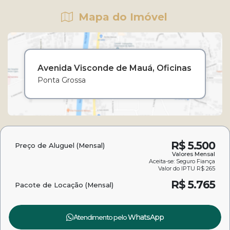
Mapa do Imóvel
Avenida Visconde de Mauá
Oficinas
Ponta Grossa
R$
5.500
Preço de Aluguel (Mensal)
Valores Mensal
Aceita-se: Seguro Fiança
Valor do IPTU
R$
265
R$
5.765
Pacote de Locação (Mensal)
Atendimento pelo
WhatsApp