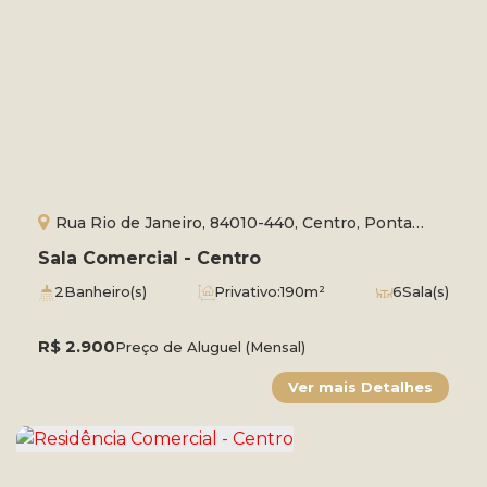
Rua Rio de Janeiro, 84010-440, Centro, Ponta
Grossa, Paraná, Brasil
Sala Comercial - Centro
2
Banheiro(s)
Privativo:
190m²
6
Sala(s)
R$
2.900
Preço de Aluguel (Mensal)