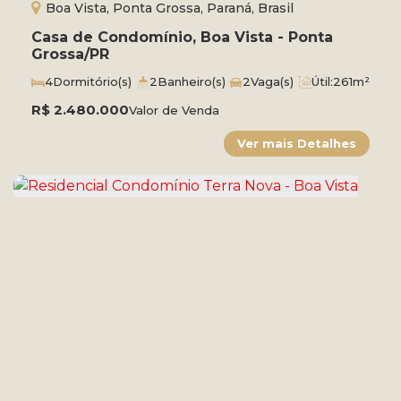
Boa Vista, Ponta Grossa, Paraná, Brasil
Casa de Condomínio, Boa Vista - Ponta
Grossa/PR
4
Dormitório(s)
2
Banheiro(s)
2
Vaga(s)
Útil:
261m²
Terreno:
840m²
R$
2.480.000
Valor de Venda