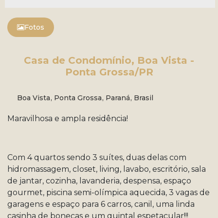
Fotos
Casa de Condomínio, Boa Vista -
Ponta Grossa/PR
Boa Vista
,
Ponta Grossa
,
Paraná
,
Brasil
Maravilhosa e ampla residência!
Com 4 quartos sendo 3 suítes, duas delas com
hidromassagem, closet, living, lavabo, escritório, sala
de jantar, cozinha, lavanderia, despensa, espaço
gourmet, piscina semi-olímpica aquecida, 3 vagas de
garagens e espaço para 6 carros, canil, uma linda
casinha de bonecas e um quintal espetacular!!!