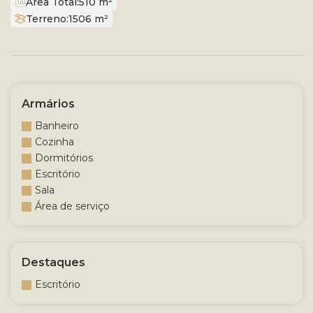
Área Total:
510 m²
Terreno:
1506 m²
Armários
Banheiro
Cozinha
Dormitórios
Escritório
Sala
Área de serviço
Destaques
Escritório