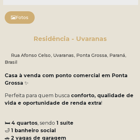
Fotos
Residência - Uvaranas
Rua Afonso Celso
,
Uvaranas
,
Ponta Grossa
,
Paraná
,
Brasil
Casa à venda com ponto comercial em Ponta
Grossa
✨
Perfeita para quem busca
conforto, qualidade de
vida e oportunidade de renda extra
!
🛏️
4 quartos
, sendo
1 suíte
🛁
1 banheiro social
🚗
2 vagas de garagem