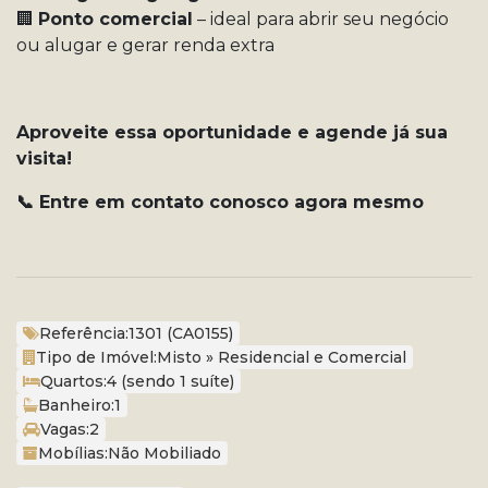
🏢
Ponto comercial
– ideal para abrir seu negócio
ou alugar e gerar renda extra
Aproveite essa oportunidade e agende já sua
visita!
📞 Entre em contato conosco agora mesmo
Referência:
1301
(CA0155)
Tipo de Imóvel:
Misto
»
Residencial e Comercial
Quartos:
4 (sendo 1 suíte)
Banheiro:
1
Vagas:
2
Mobílias:
Não Mobiliado