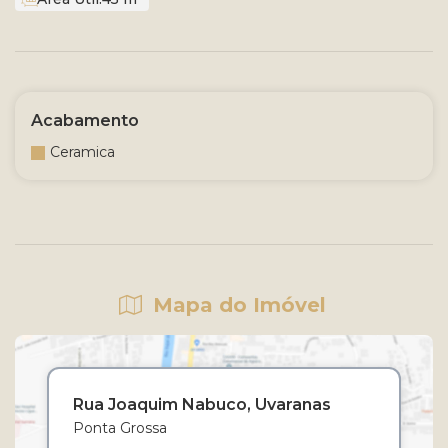
Acabamento
Ceramica
Mapa do Imóvel
Rua Joaquim Nabuco
Uvaranas
Ponta Grossa