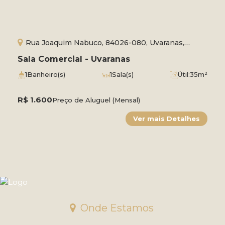
Rua Joaquim Nabuco, 84026-080, Uvaranas,
Ponta Grossa, Paraná, Brasil
Sala Comercial - Uvaranas
1
Banheiro(s)
1
Sala(s)
Útil:
35m²
R$
1.600
Preço de Aluguel (Mensal)
Onde Estamos