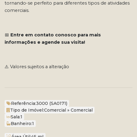
tornando-se perfeito para diferentes tipos de atividades
comerciais.
📅
Entre em contato conosco para mais
informações e agende sua visita!
⚠️ Valores sujeitos a alteração
Referência:
3000
(SA0171)
Tipo de Imóvel:
Comercial
»
Comercial
Sala:
1
Banheiro:
1
Área Útil:
45 m²