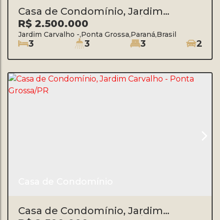
Casa de Condomínio, Jardim
Carvalho - Ponta Grossa/PR
R$
2.500.000
Jardim Carvalho
,
Ponta Grossa
,
Paraná
,
Brasil
3
3
3
2
Casa de Condomínio
Casa de Condomínio, Jardim