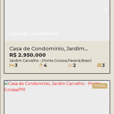
Casa de Condomínio
Casa de Condomínio, Jardim
Carvalho - Ponta Grossa/Pr
R$
2.950.000
Jardim Carvalho
,
Ponta Grossa
,
Paraná
,
Brasil
3
4
2
3
Pronto