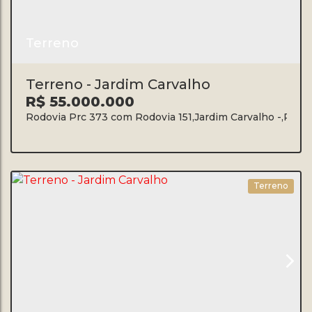
Terreno
Terreno - Jardim Carvalho
R$
55.000.000
Rodovia Prc 373 com Rodovia 151
,
Jardim Carvalho
,
Ponta
Terreno