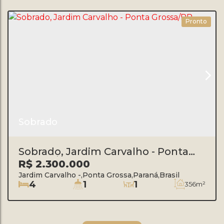
Pronto
Sobrado
Sobrado, Jardim Carvalho - Ponta
Grossa/PR
R$
2.300.000
Jardim Carvalho
,
Ponta Grossa
,
Paraná
,
Brasil
4
1
1
356m²