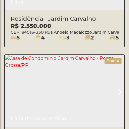
Casa
Residência - Jardim Carvalho
R$
2.550.000
CEP: 84016-330
,
Rua Ângelo Madalozzo
,
Jardim Carvalho
5
4
3
2
5
Pronto
Casa de Condomínio