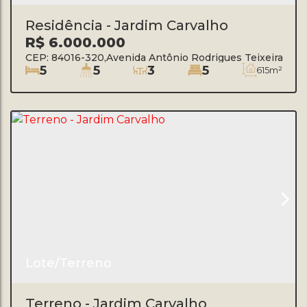
Residência - Jardim Carvalho
R$
6.000.000
CEP: 84016-320
,
Avenida Antônio Rodrigues Teixeira Júni
5
5
3
5
615m²
Lote/Terreno
Terreno - Jardim Carvalho