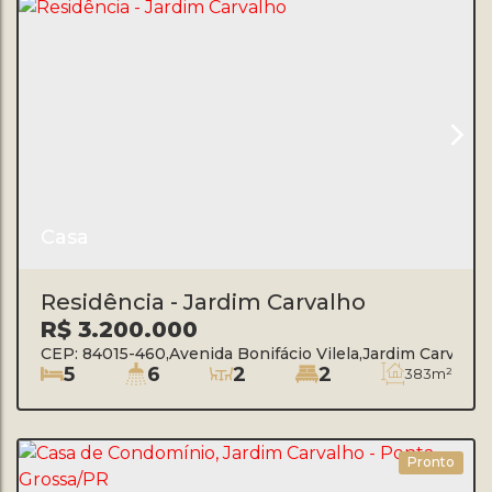
Casa
Residência - Jardim Carvalho
R$
3.200.000
CEP: 84015-460
,
Avenida Bonifácio Vilela
,
Jardim Carvalho
5
6
2
2
383m²
Pronto