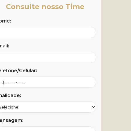
Consulte nosso Time
ome:
ail:
lefone/Celular:
nalidade:
ensagem: