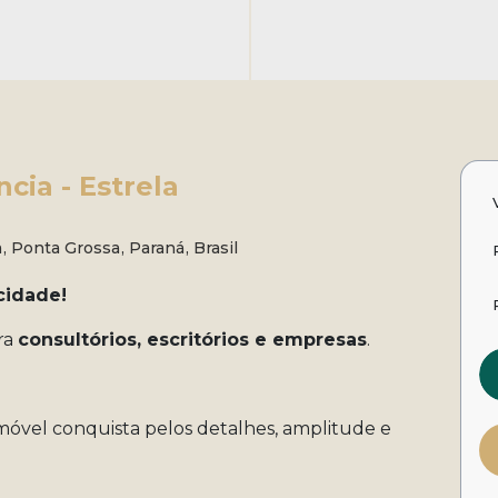
cia - Estrela
a
,
Ponta Grossa
,
Paraná
,
Brasil
cidade!
ara
consultórios, escritórios e empresas
.
 imóvel conquista pelos detalhes, amplitude e