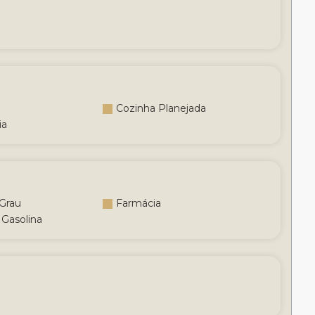
Cozinha Planejada
ia
 Grau
Farmácia
 Gasolina