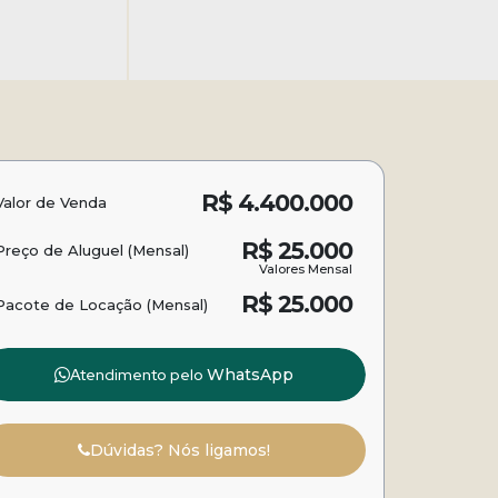
R$
4.400.000
Valor de Venda
R$
25.000
Preço de Aluguel (Mensal)
Valores Mensal
R$
25.000
Pacote de Locação (Mensal)
Atendimento pelo
WhatsApp
Dúvidas? Nós ligamos!