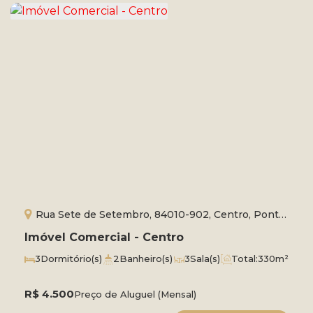
Rua Sete de Setembro, 84010-902, Centro, Ponta
Grossa, Paraná, Brasil
Imóvel Comercial - Centro
3
Dormitório(s)
2
Banheiro(s)
3
Sala(s)
Total:
330m²
R$
4.500
Preço de Aluguel (Mensal)