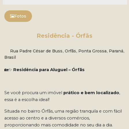
Fotos
Residência - Órfãs
Rua Padre César de Buss
,
Orfãs
,
Ponta Grossa
,
Paraná
,
Brasil
🏡✨
Residência para Aluguel – Órfãs
Se você procura um imóvel
prático e bem localizado
,
essa é a escolha ideal!
Situada no bairro Órfãs, uma região tranquila e com fácil
acesso ao centro e a diversos comércios,
proporcionando mais comodidade no seu dia a dia.