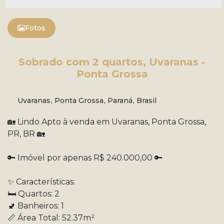
Fotos
Sobrado com 2 quartos, Uvaranas -
Ponta Grossa
Uvaranas
,
Ponta Grossa
,
Paraná
,
Brasil
🏡 Lindo Apto à venda em Uvaranas, Ponta Grossa,
PR, BR 🏡
🔑 Imóvel por apenas R$ 240.000,00 🔑
✨ Características:
🛏️ Quartos: 2
🚽 Banheiros: 1
📏 Área Total: 52.37m²