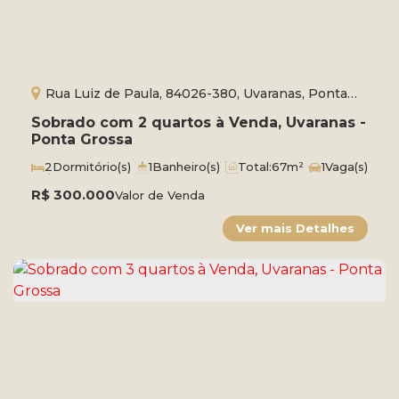
Rua Luiz de Paula, 84026-380, Uvaranas, Ponta
Grossa, Paraná, Brasil
Sobrado com 2 quartos à Venda, Uvaranas -
Ponta Grossa
2
Dormitório(s)
1
Banheiro(s)
Total:
67m²
1
Vaga(s)
Útil:
54m²
Terreno:
54m²
R$
300.000
Valor de Venda