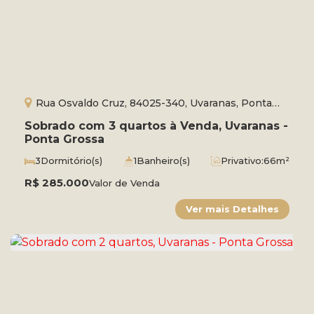
Rua Osvaldo Cruz, 84025-340, Uvaranas, Ponta
Grossa, Paraná, Brasil
Sobrado com 3 quartos à Venda, Uvaranas -
Ponta Grossa
3
Dormitório(s)
1
Banheiro(s)
Privativo:
66m²
1
Sala(s)
Total:
70m²
R$
285.000
Valor de Venda