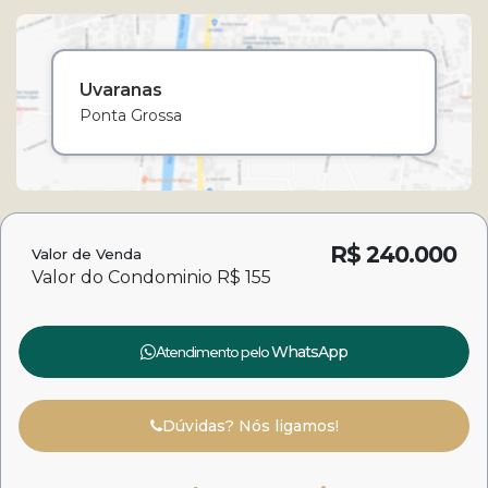
Uvaranas
Ponta Grossa
R$
240.000
Valor de Venda
Valor do Condominio
R$
155
Atendimento pelo
WhatsApp
Dúvidas? Nós ligamos!