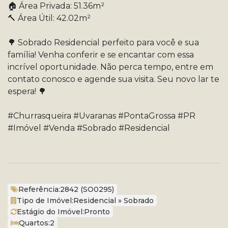
🏠 Área Privada: 51.36m²
🔨 Área Útil: 42.02m²
🌳 Sobrado Residencial perfeito para você e sua
família! Venha conferir e se encantar com essa
incrível oportunidade. Não perca tempo, entre em
contato conosco e agende sua visita. Seu novo lar te
espera! 🌳
#Churrasqueira #Uvaranas #PontaGrossa #PR
#Imóvel #Venda #Sobrado #Residencial
Referência:
2842
(SO0295)
Tipo de Imóvel:
Residencial
»
Sobrado
Estágio do Imóvel:
Pronto
Quartos:
2