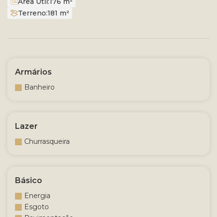
Área Útil:
176 m²
Terreno:
181 m²
Armários
Banheiro
Lazer
Churrasqueira
Básico
Energia
Esgoto