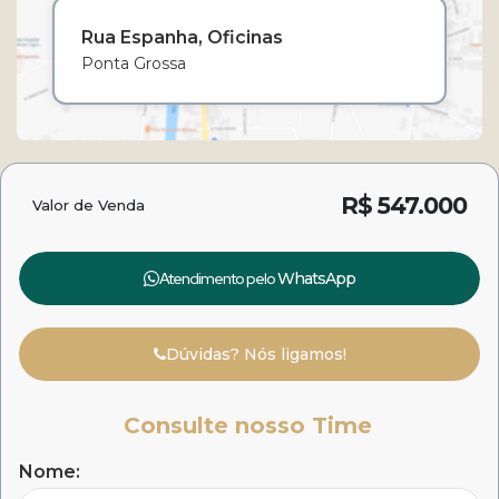
Rua Espanha
Oficinas
Ponta Grossa
R$
547.000
Valor de Venda
Atendimento pelo
WhatsApp
Dúvidas? Nós ligamos!
Consulte nosso Time
Nome: