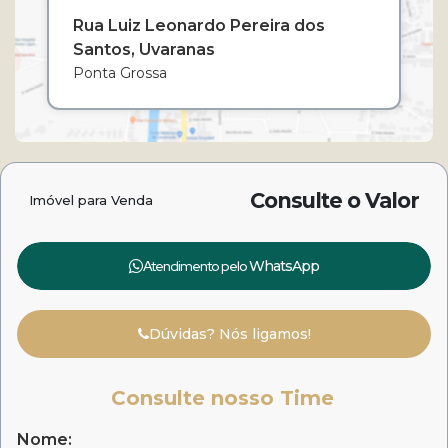
Rua Luiz Leonardo Pereira dos
Santos
Uvaranas
Ponta Grossa
Consulte o Valor
Imóvel para Venda
Atendimento pelo
WhatsApp
Dúvidas? Nós ligamos!
Consulte nosso Time
Nome: