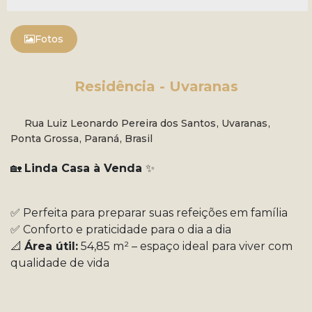
Fotos
Residência - Uvaranas
Rua Luiz Leonardo Pereira dos Santos
,
Uvaranas
,
Ponta Grossa
,
Paraná
,
Brasil
🏡
Linda Casa à Venda
✨
✅ Perfeita para preparar suas refeições em família
✅ Conforto e praticidade para o dia a dia
📐
Área útil:
54,85 m² – espaço ideal para viver com
qualidade de vida