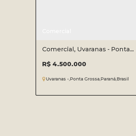
Comercial
Comercial, Uvaranas - Ponta
Grossa
R$
4.500.000
Uvaranas
,
Ponta Grossa
,
Paraná
,
Brasil
1200 ~ 12000m²