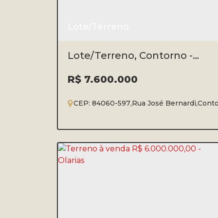
Lote/Terreno
Lote/Terreno, Contorno -
Ponta Grossa
R$
7.600.000
CEP: 84060-597
,
Rua José Bernardi
,
Cont