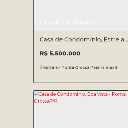
Casa de Condomínio
Casa de Condomínio, Estrela -
Ponta Grossa/PR
R$
5.500.000
Estrela
,
Ponta Grossa
,
Paraná
,
Brasil
3
4
3
3
780m