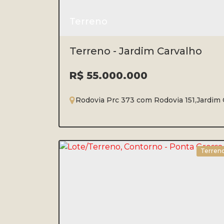
Terreno
Terreno - Jardim Carvalho
R$
55.000.000
Rodovia Prc 373 com Rodovia 151
,
Jardim 
Terren