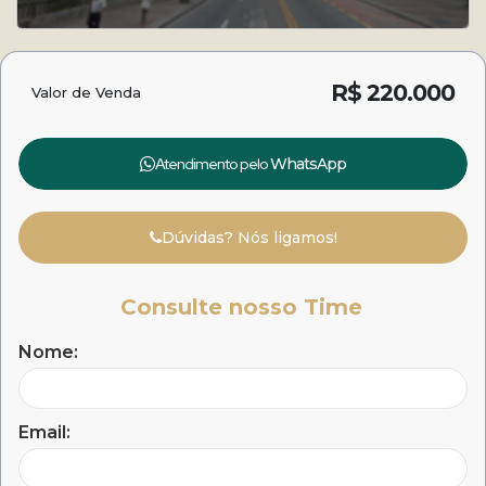
R$
220.000
Valor de Venda
Atendimento pelo
WhatsApp
Dúvidas? Nós ligamos!
Consulte nosso Time
Nome:
Email: