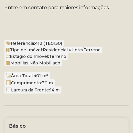
Entre em contato para maiores informações!
Referência:
412
(TE0150)
Tipo de Imóvel:
Residencial
»
Lote/Terreno
Estágio do Imóvel:
Terreno
Mobílias:
Não Mobiliado
Área Total:
401 m²
Comprimento:
30 m
Largura da Frente:
14 m
Básico