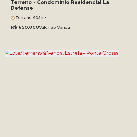
Terreno - Condomínio Residencial La
Defense
Terreno:
405m²
R$
650.000
Valor de Venda