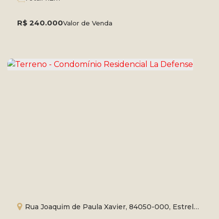
R$
240.000
Valor de Venda
Rua Joaquim de Paula Xavier, 84050-000, Estrela,
Ponta Grossa, Paraná, Brasil