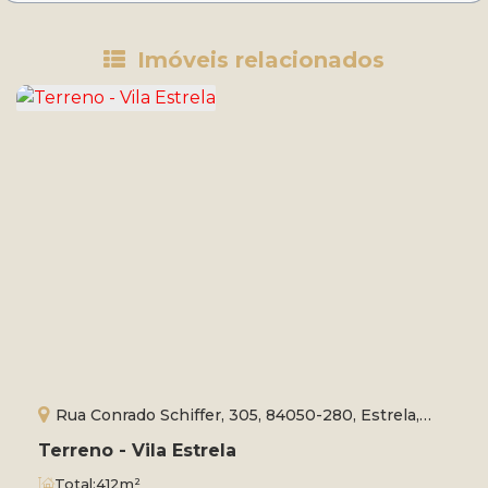
Imóveis relacionados
Rua Conrado Schiffer, 305, 84050-280, Estrela,
Ponta Grossa, Paraná, Brasil
Terreno - Vila Estrela
Total:
412m²