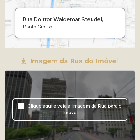
Rua Doutor Waldemar Steudel
Ponta Grossa
Imagem da Rua do Imóvel
Clique aqui e veja a
Imagem da Rua
para o
Imóvel