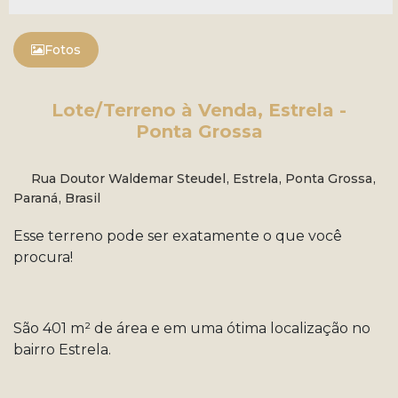
Fotos
Lote/Terreno à Venda, Estrela -
Ponta Grossa
Rua Doutor Waldemar Steudel
,
Estrela
,
Ponta Grossa
,
Paraná
,
Brasil
Esse terreno pode ser exatamente o que você
procura!
São 401 m² de área e em uma ótima localização no
bairro Estrela.