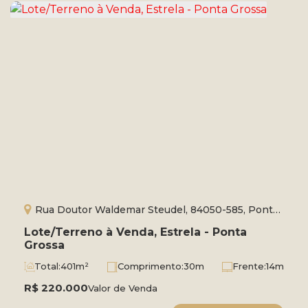
Rua Doutor Waldemar Steudel, 84050-585, Ponta
Grossa, Paraná, Brasil
Lote/Terreno à Venda, Estrela - Ponta
Grossa
Total:
401m²
Comprimento:
30m
Frente:
14m
R$
220.000
Valor de Venda